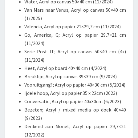
Water, Acryl op canvas 50×40 cm (12/2024)
Van Mars naar Venus, Acryl op canvas 50×40 cm
(1/2025)
Valencia, Acryl op papier 21×29,7 cm (11/2024)
Go, America, G; Acryl op papier 29,7×21 cm
(11/2024)
Serie Post IT; Acryl op canvas 50×40 cm (4x)
(11/2024)
Heet, Acryl op board 40×40 cm (4/2024)
Breuklijn; Acryl op canvas 39×39 cm (9/2024)
Vooruitgang?; Acryl op papier 40×30 cm (5/2024)
Ijdele hoop, Acryl op papier 35 x 22cm (2023)
Conversatie; Acryl op papier 40x30cm (6/2023)
Bezeten; Acryl / mixed media op doek 40×40
(9/2023)
Denkend aan Monet; Acryl op papier 29,7×21
(12/2022)