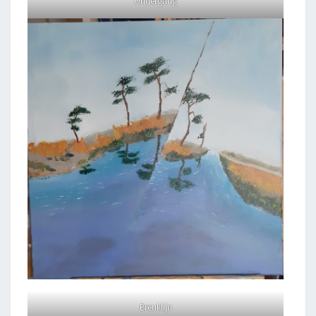
Ondergang
Breuklijn