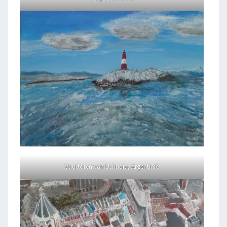
Vuurtoren van Ushuaia, Argentinië