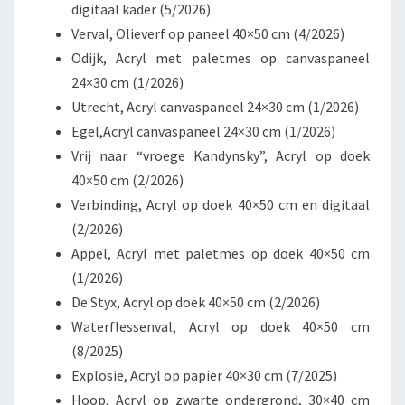
digitaal kader (5/2026)
Verval, Olieverf op paneel 40×50 cm (4/2026)
Odijk, Acryl met paletmes op canvaspaneel
24×30 cm (1/2026)
Utrecht, Acryl canvaspaneel 24×30 cm (1/2026)
Egel,Acryl canvaspaneel 24×30 cm (1/2026)
Vrij naar “vroege Kandynsky”, Acryl op doek
40×50 cm (2/2026)
Verbinding, Acryl op doek 40×50 cm en digitaal
(2/2026)
Appel, Acryl met paletmes op doek 40×50 cm
(1/2026)
De Styx, Acryl op doek 40×50 cm (2/2026)
Waterflessenval, Acryl op doek 40×50 cm
(8/2025)
Explosie, Acryl op papier 40×30 cm (7/2025)
Hoop, Acryl op zwarte ondergrond, 30×40 cm