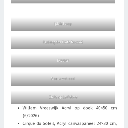
Ijdele hoop
Pushing the Earth forward
Bezeten
Doe er wat aan!
Zicht op La Palma
Willem Vreeswijk Acryl op doek 40×50 cm
(6/2026)
Cirque du Soleil, Acryl canvaspaneel 24×30 cm,