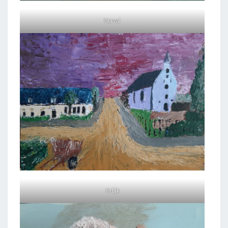
Verval
Odijk