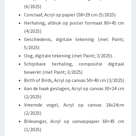
(6/2025)
Conclaaf, Acryl op papier (58×29 cm (5/2025)
Herhaling, afdruk op poster formaat 80×45 cm
(4/2025)
Geschiedenis, digitale tekening (met Paint;
5/2025)
Oog, digitale tekening (met Paint; 3/2025).
Schijnbare herhaling, compositie digitaal
bewerkt (met Paint; 3/2025)
Birth of Birds, Acryl op canvas 50×40 cm (3/2025)
Aan de haak geslagen, Acryl op canvas 30×24 cm
(2/2025)
Vreemde vogel, Acryl op canvas 18x24cm
(2/2025)
Blikvanger, Acryl op canvaspapier 60×45 cm
(1/2025)