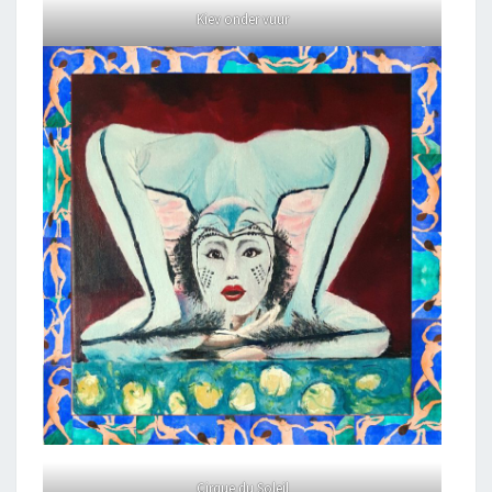
Kiev onder vuur
Cirque du Soleil