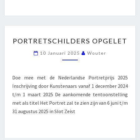
PORTRETSCHILDERS
PORTRETSCHILDERS OPGELET
OPGELET
10 Januari 2025
Wouter
Doe mee met de Nederlandse Portretprijs 2025
Inschrijving door Kunstenaars vanaf 1 december 2024
t/m 1 maart 2025 De aankomende tentoonstelling
met als titel Het Portret zal te zien zijn van 6 juni t/m
31 augustus 2025 in Slot Zeist