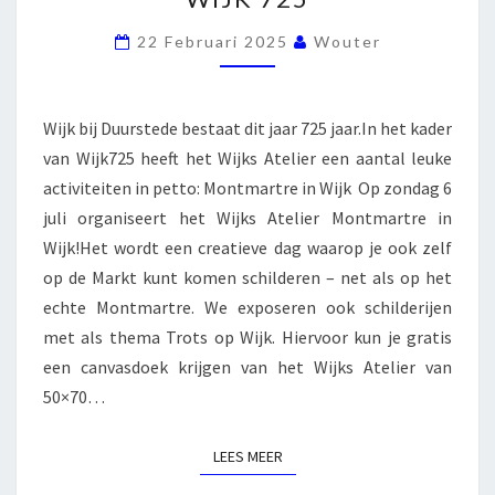
725
22 Februari 2025
Wouter
Wijk bij Duurstede bestaat dit jaar 725 jaar.In het kader
van Wijk725 heeft het Wijks Atelier een aantal leuke
activiteiten in petto: Montmartre in Wijk Op zondag 6
juli organiseert het Wijks Atelier Montmartre in
Wijk!Het wordt een creatieve dag waarop je ook zelf
op de Markt kunt komen schilderen – net als op het
echte Montmartre. We exposeren ook schilderijen
met als thema Trots op Wijk. Hiervoor kun je gratis
een canvasdoek krijgen van het Wijks Atelier van
50×70…
LEES MEER
LEES MEER