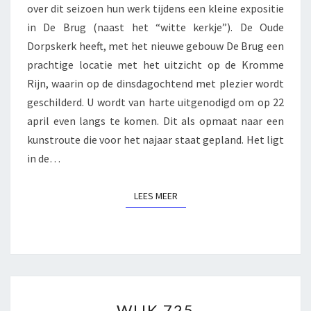
over dit seizoen hun werk tijdens een kleine expositie
in De Brug (naast het “witte kerkje”). De Oude
Dorpskerk heeft, met het nieuwe gebouw De Brug een
prachtige locatie met het uitzicht op de Kromme
Rijn, waarin op de dinsdagochtend met plezier wordt
geschilderd. U wordt van harte uitgenodigd om op 22
april even langs te komen. Dit als opmaat naar een
kunstroute die voor het najaar staat gepland. Het ligt
in de…
LEES MEER
LEES MEER
WIJK
WIJK 725