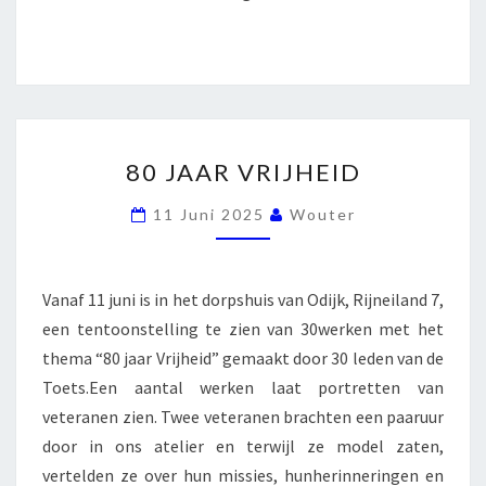
80
80 JAAR VRIJHEID
JAAR
VRIJHEID
11 Juni 2025
Wouter
Vanaf 11 juni is in het dorpshuis van Odijk, Rijneiland 7,
een tentoonstelling te zien van 30werken met het
thema “80 jaar Vrijheid” gemaakt door 30 leden van de
Toets.Een aantal werken laat portretten van
veteranen zien. Twee veteranen brachten een paaruur
door in ons atelier en terwijl ze model zaten,
vertelden ze over hun missies, hunherinneringen en