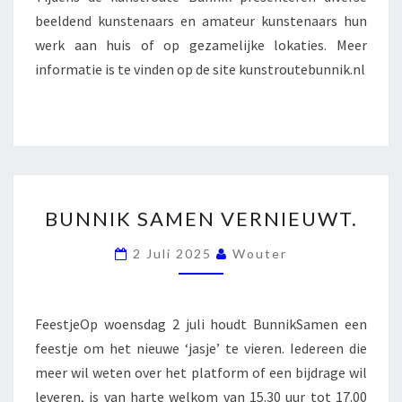
beeldend kunstenaars en amateur kunstenaars hun
werk aan huis of op gezamelijke lokaties. Meer
informatie is te vinden op de site kunstroutebunnik.nl
BUNNIK
BUNNIK SAMEN VERNIEUWT.
SAMEN
VERNIEUWT.
2 Juli 2025
Wouter
FeestjeOp woensdag 2 juli houdt BunnikSamen een
feestje om het nieuwe ‘jasje’ te vieren. Iedereen die
meer wil weten over het platform of een bijdrage wil
leveren, is van harte welkom van 15.30 uur tot 17.00