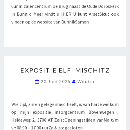
uur in zalencentrum De Brug naast de Oude Dorpskerk
in Bunnik. Meer vindt u HIER U kunt ArsetSicut ook
vinden op de website van BunnikSamen
EXPOSITIE
EXPOSITIE ELFI MISCHITZ
ELFI
MISCHITZ
20 Juni 2025
Wouter
Wie tijd, zin en gelegenheid heeft, is van harte welkom
op mijn expositie inzorgcentrum Bovenwegen ,
Heideweg 2, 3708 AT ZeistOpeningstijden vanMa t/m
vr: 08:00 – 17:00 uurZa & zo: gesloten